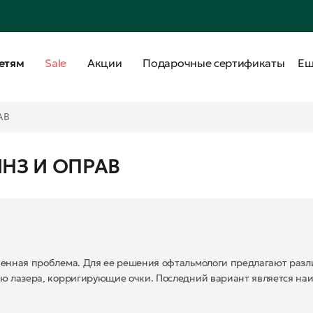
етям
Sale
Акции
Подарочные сертификаты
Е
АВ
НЗ И ОПРАВ
ненная проблема. Для ее решения офтальмологи предлагают раз
ю лазера, корригирующие очки. Последний вариант является на