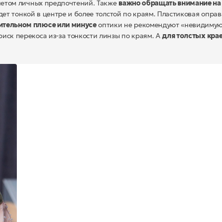
учетом личных предпочтений. Также
важно обращать внимание на
дет тонкой в центре и более толстой по краям. Пластиковая оправ
ительном плюсе или минусе
оптики не рекомендуют «невидимую
 риск перекоса из-за тонкости линзы по краям. А
для толстых кра