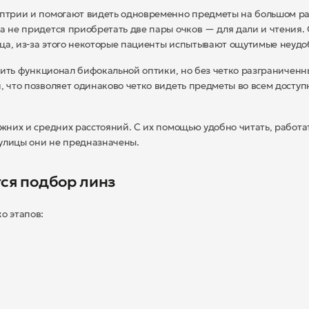
трии и помогают видеть одновременно предметы на большом ра
а не придется приобретать две пары очков — для дали и чтения.
ца, из-за этого некоторые пациенты испытывают ощутимые неудо
ить функционал бифокальной оптики, но без четко разграниченн
, что позволяет одинаково четко видеть предметы во всем досту
их и средних расстояний. С их помощью удобно читать, работат
 улицы они не предназначены.
тся подбор линз
о этапов: