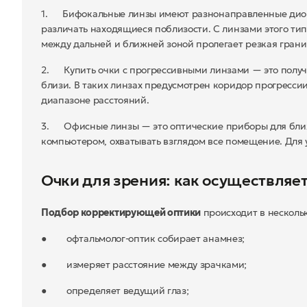
1. Бифокальные линзы имеют разнонаправленные диоп
различать находящиеся поблизости. С линзами этого тип
между дальней и ближней зоной пролегает резкая грани
2. Купить очки с прогрессивными линзами — это получ
близи. В таких линзах предусмотрен коридор прогрессии
диапазоне расстояний.
3. Офисные линзы — это оптические приборы для ближн
компьютером, охватывать взглядом все помещение. Для
Очки для зрения: как осуществляе
Подбор корректирующей оптики
происходит в нескольк
● офтальмолог-оптик собирает анамнез;
● измеряет расстояние между зрачками;
● определяет ведущий глаз;