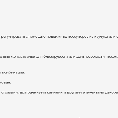
 регулировать с помощью подвижных носоупоров из каучука или 
уальны женские очки для близорукости или дальнозоркости, похож
их комбинация.
ковые.
й стразами, драгоценными камнями и другими элементами декора