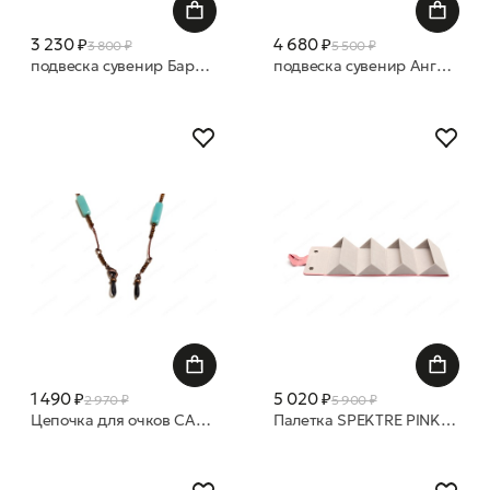
3 230 ₽
4 680 ₽
3 800 ₽
5 500 ₽
подвеска сувенир Барашек (нат мех)
подвеска сувенир Ангел (нат мех)
1 490 ₽
5 020 ₽
2 970 ₽
5 900 ₽
Цепочка для очков CAROLINE ABRAM CHAINETTE Turquoise
Палетка SPEKTRE PINK BOX