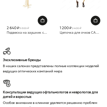
2 640 ₽
1 200 ₽
3 300 ₽
2 400 ₽
Подвеска на заушник с жемчужинами
Цепочка для очков CAROLINE ABRAM
Эксклюзивные бренды
В наших салонах представлены полные коллекции моделей
ведущих оптических компаний мира
Консультации ведущих офтальмологов и неврологов для
детей и взрослых
Особое внимание в клинике уделяется решению проблем