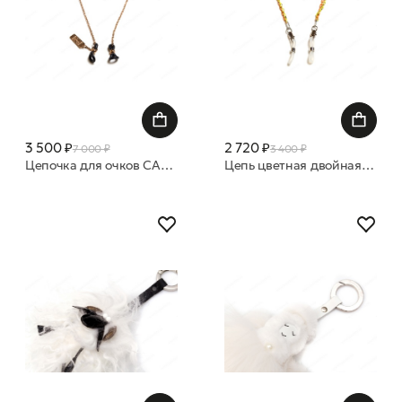
3 500 ₽
2 720 ₽
7 000 ₽
3 400 ₽
Цепочка для очков CAROLINE ABRAM CHAINETTE X-TRAVAGANZA BORDEAUX
Цепь цветная двойная Неоновая и оранжевая подвеска Swarovski в форме сердца