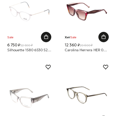
Sale
Хит
Sale
6 750 ₽
12 360 ₽
22 500 ₽
20 600 ₽
Silhouette 1580 6530 52 оправа
Carolina Herrera HER 0340/S 35J HA 52 19 очки с/з