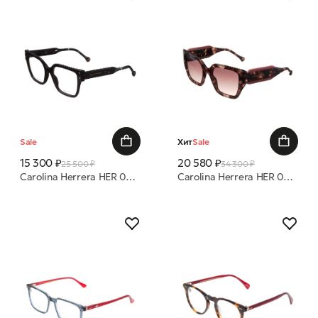
Sale
Хит
Sale
15 300 ₽
20 580 ₽
25 500 ₽
34 300 ₽
Carolina Herrera HER 0325 807 52 18 оправа
Carolina Herrera HER 0323/S HT8 HA 53 21 очки с/з