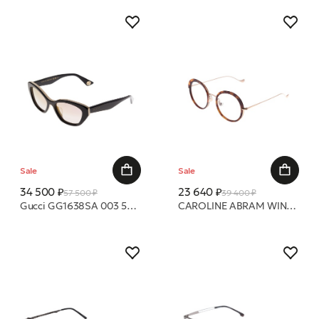
Sale
Sale
34 500 ₽
23 640 ₽
57 500 ₽
39 400 ₽
Gucci GG1638SA 003 55 очки с/з
CAROLINE ABRAM WINNA 736 50 21 оправа