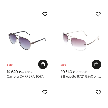
Sale
Sale
14 640 ₽
20 340 ₽
24 400 ₽
33 900 ₽
Carrera CARRERA 1067/S KJ1 WJ 62 14 очки с/з
Silhouette 8721 8540 очки с/з