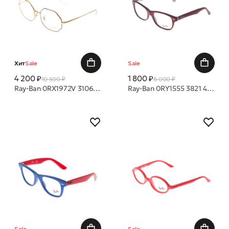
Хит
Sale
Sale
4 200 ₽
1 800 ₽
10 500 ₽
6 000 ₽
Ray-Ban 0RX1972V 3106 54 19 оправа
Ray-Ban 0RY1555 3821 48 16 оправа
Sale
Sale