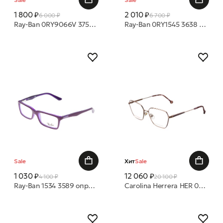
1 800 ₽
2 010 ₽
6 000 ₽
6 700 ₽
Ray-Ban 0RY9066V 3752 47 20 оправа
Ray-Ban 0RY1545 3638 42 16 оправа
Sale
Хит
Sale
1 030 ₽
12 060 ₽
4 100 ₽
20 100 ₽
Ray-Ban 1534 3589 оправа
Carolina Herrera HER 0338 HZJ 56 16 оправа