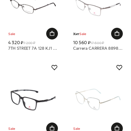
Sale
Хит
Sale
4 320 ₽
10 560 ₽
7 200 ₽
17 600 ₽
7TH STREET 7A 128 KJ1 55 19 оправа
Carrera CARRERA 8898 R80 55 18 оправа
Sale
Sale