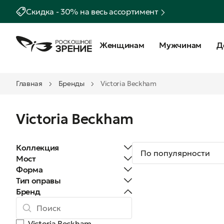
Скидка - 30% на весь ассортимент
Женщинам
Мужчинам
Д
Главная
Бренды
Victoria Beckham
Victoria Beckham
Коллекция
Мост
Форма
Тип оправы
Бренд
Victoria Beckham