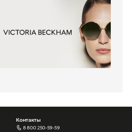
Контакты
8 800 250-59-59