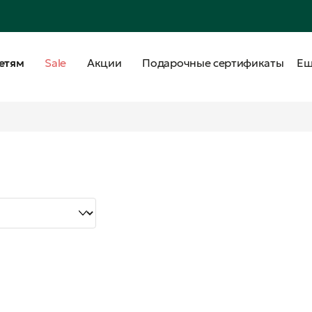
етям
Sale
Акции
Подарочные сертификаты
Е