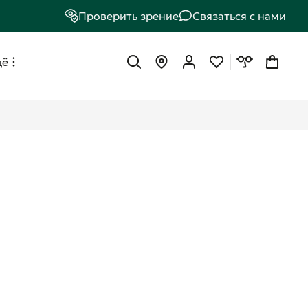
Проверить зрение
Связаться с нами
щё